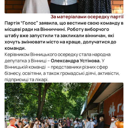
За матеріалами осередку партії
Партія “Голос” заявила, що вестиме свою команду в
місцеві ради на Вінниччині. Роботу виборчого
штабу вже запустили та закликали вінничан, які
хочуть змінювати місто на краще, долучатися до
команди.
Керівником Вінницького осередку стала народна
депутатка з Вінниці –
Олександра Устінова.
У
Вінницькій команді
– представники різних сфер
бізнесу, освітяни, а також громадські діячі, активісти,
підприємці та лікарі.