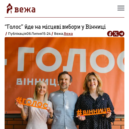
“Голос” йде на місцеві вибори у Вінниці
Публікація
06 Липня
15:24
Вежа,
Вежа