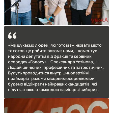
«Ми шукаємо людей, які готові змінювати місто
та готові це робити разом з нами, – коментує
народна депутатка від фракції та керівник
осередку «Голосу» – Олександра Устінова,
–
Людей ціннісних, професійних та патріотичних.
Будуть проводитися внутрішньопартійні
праймеріз і разом з місцевим осередком ми
будемо відбирати найкращих кандидатів, які
підуть з нашою командою на місцеві вибори».