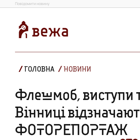
Повідомити новину
ГОЛОВНА
НОВИНИ
Флешмоб, виступи т
Вінниці відзначаю
ФОТОРЕПОРТАЖ