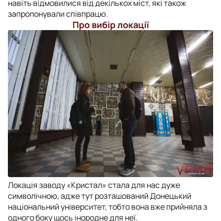
навіть відмовилися від декількох міст, які також
запропонували співпрацю.
Про вибір локації
Локація заводу «Кристал» стала для нас дуже
символічною, адже тут розташований Донецький
національний університет, тобто вона вже прийняла з
одного боку щось інородне для неї.