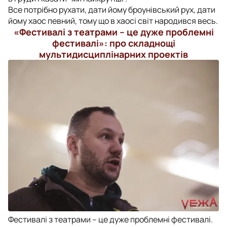
Все потрібно рухати, дати йому броунівський рух, дати
йому хаос певний, тому що в хаосі світ народився весь.
«Фестивалі з театрами – це дуже проблемні
фестивалі»: про складнощі
мультидисциплінарних проектів
Фестивалі з театрами – це дуже проблемні фестивалі.