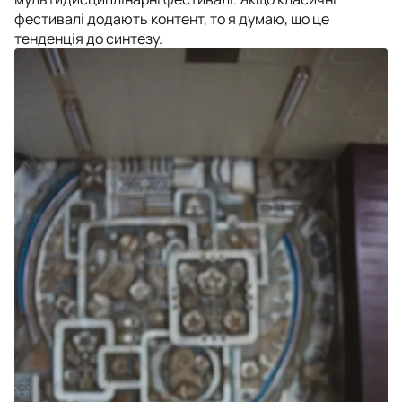
фестивалі додають контент, то я думаю, що це
тенденція до синтезу.