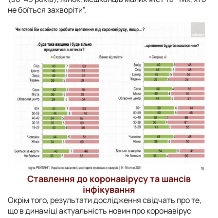
не боїться захворіти”.
Ставлення до коронавірусу та шансів
інфікування
Окрім того, результати дослідження свідчать про те,
що в динаміці актуальність новин про коронавірус