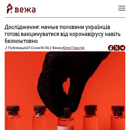
Дослідження: менше половини українців
готові вакцинуватися від коронавірусу навіть
безкоштовно
Публікація
21 Січня
16:56
Вежа,
Юлія Плахтій