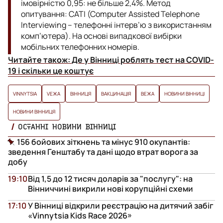
імовірністю 0,95: не більше 2,4%. Метод
опитування: CATI (Computer Assisted Telephone
Interviewing – телефонні інтерв’ю з використанням
комп’ютера). На основі випадкової вибірки
мобільних телефонних номерів.
Читайте також:
Де у Вінниці роблять тест на COVID-
19 і скільки це коштує
VINNYTSIA
VЕЖА
ВІННИЦЯ
ВАКЦИНАЦІЯ
ВЕЖА
НОВИНИ ВІННИЦІ
НОВИНИ ВІННИЦЯ
ОСТАННІ НОВИНИ ВІННИЦІ
156 бойових зіткнень та мінус 910 окупантів:
зведення Генштабу та дані щодо втрат ворога за
добу
19:10
Від 1,5 до 12 тисяч доларів за "послугу": на
Вінниччині викрили нові корупційні схеми
17:10
У Вінниці відкрили реєстрацію на дитячий забіг
«Vinnytsia Kids Race 2026»