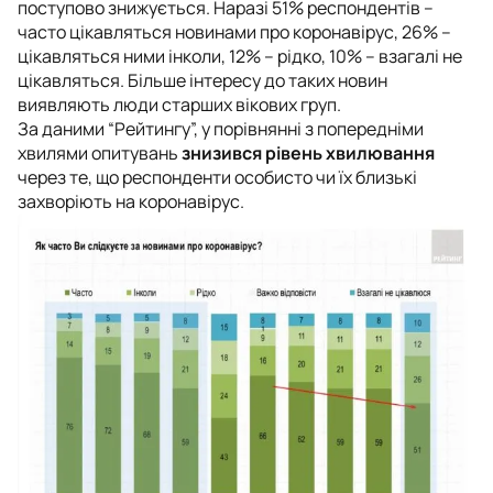
поступово знижується. Наразі 51% респондентів –
часто цікавляться новинами про коронавірус, 26% –
цікавляться ними інколи, 12% – рідко, 10% – взагалі не
цікавляться. Більше інтересу до таких новин
виявляють люди старших вікових груп.
За даними “Рейтингу”, у порівнянні з попередніми
хвилями опитувань
знизився рівень хвилювання
через те, що респонденти особисто чи їх близькі
захворіють на коронавірус.