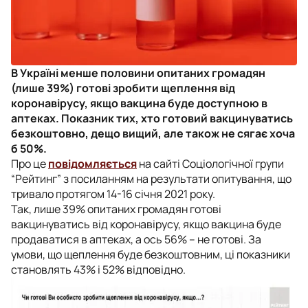
В Україні менше половини опитаних громадян
(лише 39%) готові зробити щеплення від
коронавірусу, якщо вакцина буде доступною в
аптеках. Показник тих, хто готовий вакцинуватись
безкоштовно, дещо вищий, але також не сягає хоча
б 50%.
Про це
повідомляється
на сайті Соціологічної групи
“Рейтинг” з посиланням на результати опитування, що
тривало протягом 14-16 січня 2021 року.
Так, лише 39% опитаних громадян готові
вакцинуватись від коронавірусу, якщо вакцина буде
продаватися в аптеках, а ось 56% – не готові. За
умови, що щеплення буде безкоштовним, ці показники
становлять 43% і 52% відповідно.