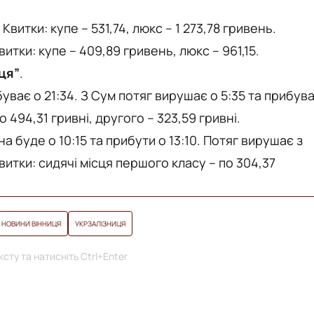
Квитки: купе – 531,74, люкс – 1 273,78 гривень.
витки: купе – 409,89 гривень, люкс – 961,15.
ця”
.
буває о 21:34. З Сум потяг вирушає о 5:35 та прибув
о 494,31 гривні, другого – 323,59 гривні.
 буде о 10:15 та прибути о 13:10. Потяг вирушає з
Квитки: сидячі місця першого класу – по 304,37
НОВИНИ ВІННИЦЯ
УКРЗАЛІЗНИЦЯ
сту та натисніть Ctrl+Enter