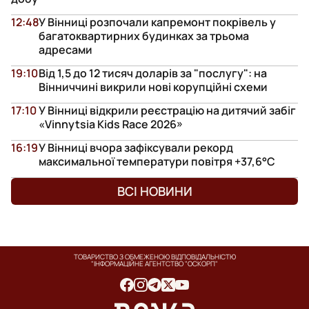
12:48
У Вінниці розпочали капремонт покрівель у
багатоквартирних будинках за трьома
адресами
19:10
Від 1,5 до 12 тисяч доларів за "послугу": на
Вінниччині викрили нові корупційні схеми
17:10
У Вінниці відкрили реєстрацію на дитячий забіг
«Vinnytsia Kids Race 2026»
16:19
У Вінниці вчора зафіксували рекорд
максимальної температури повітря +37,6°С
ВСІ НОВИНИ
ТОВАРИСТВО З ОБМЕЖЕНОЮ ВІДПОВІДАЛЬНІСТЮ
"ІНФОРМАЦІЙНЕ АГЕНТСТВО "ОСКОРП"