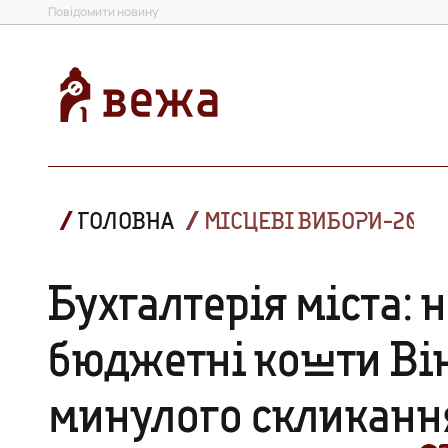
Повідомити новину
ГОЛОВНА
МІСЦЕВІ ВИБОРИ-2020
Бухгалтерія міста: 
бюджетні кошти Ві
минулого скликанн