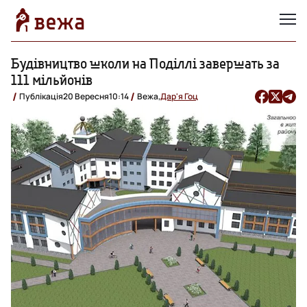
Будівництво школи на Поділлі завершать за
111 мільйонів
Публікація
20 Вересня
10:14
Вежа,
Дар'я Гоц