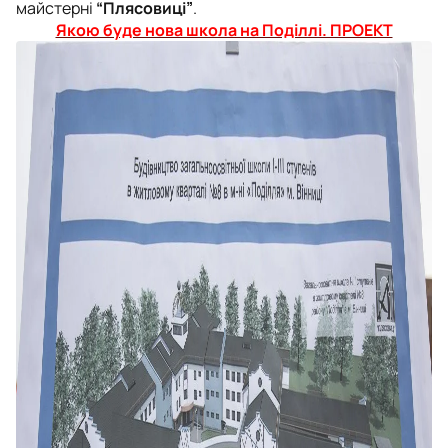
майстерні
“Плясовиці”
.
Якою буде нова школа на Поділлі. ПРОЕКТ