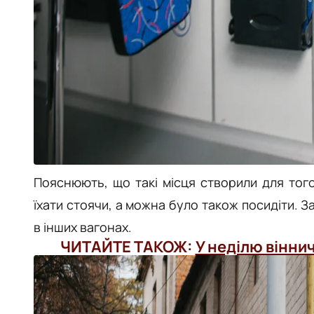
Пояснюють, що такі місця створили для тог
їхати стоячи, а можна було також посидіти. З
в інших вагонах.
ЧИТАЙТЕ ТАКОЖ:
У неділю вінни