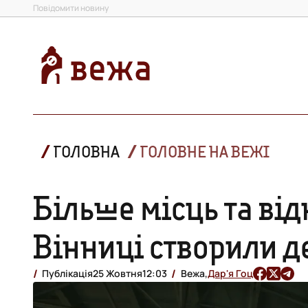
Повідомити новину
ГОЛОВНА
ГОЛОВНЕ НА ВЕЖІ
Більше місць та від
Вінниці створили 
Публікація
25 Жовтня
12:03
Вежа,
Дар'я Гоц