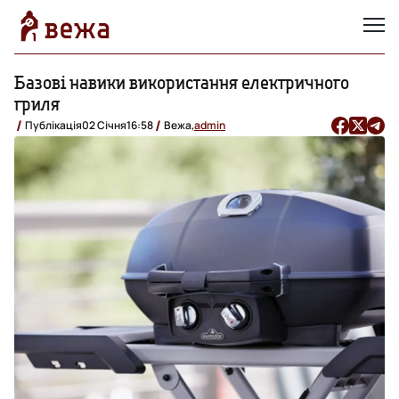
Базові навики використання електричного
гриля
Публікація
02 Січня
16:58
Вежа,
admin