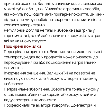
пристрій охолоне. Видаліть залишки їжі за допомогою
м’якої губки або щітки. Уникайте агресивних засобів,
які можуть пошкодити антипригарне покриття. Знімний
піддон для жиру необхідно спорожняти та мити після
кожного використання.
Регулярний догляд не тільки збереже ваш гриль у
гарному стані, але й забезпечить високу якість страв,
які ви на ньому готуєте.
Поширені помилки
Перегрівання пристрою. Використання максимальної
температури для всіх продуктів може призвести до
пересушування їжі або пошкодження нагрівальних
елементів.
Ігнорування очищення. Залишки їжі на поверхні не
лише псують смак, але й можуть створити пожежну
небезпеку.
Неправильне зберігання. Зберігайте гриль у сухому
місці, інакше з’явиться корозія або можуть вийти з
ладу електронні компоненти.
Професіонали та аматори говорять, що електричні