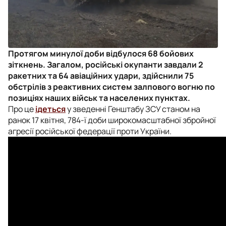
Протягом минулої доби відбулося 68 бойових
зіткнень. Загалом, російські окупанти завдали 2
ракетних та 64 авіаційних удари, здійснили 75
обстрілів з реактивних систем залпового вогню по
позиціях наших військ та населених пунктах.
Про це
ідеться
у зведенні Генштабу ЗСУ станом на
ранок 17 квітня, 784-ї доби широкомасштабної збройної
агресії російської федерації проти України.