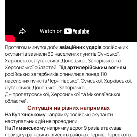
Протягом минулої доби
авіаційних ударів
російських
окупантів зазнали 30 населених пунктів Сумської,
Харківської, Луганської, Донецької, Запорізької та
Херсонської областей.
Під артилерійським вогнем
російських загарбників опинилися понад 110
населених пунктів Чернігівської, Сумської, Харківської,
Луганської, Донецької, Запорізької,
Дніпропетровської, Херсонської та Миколаївської
областей.
Ситуація на різних напрямках
На
Куп’янському
напрямку російські окупанти
наступальних дій не проводили.
На
Лиманському
напрямку ворог 9 разів атакував
позиції українських військ в районах Тернів, Торського,