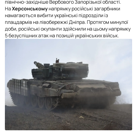
північно-західніше Вербового Запорізької області.
На
Херсонському
напрямку російські загарбники
намагаються вибити українські підрозділи із
плацдармів на лівобережжі Дніпра. Протягом минулої
доби, російські окупанти здійснили на цьому напрямку
5 безуспішних атак на позицій українських військ.