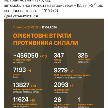
підводні човни – 1 (+0) од,
автомобільної техніки та автоцистерн – 15587 (+24) од,
спеціальна техніка ‒ 1910 (+2).
Дані уточнюються.