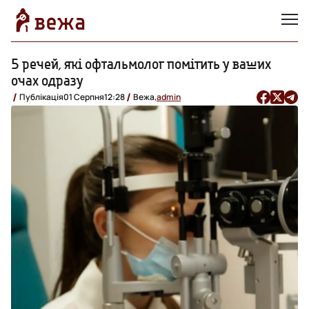
5 речей, які офтальмолог помітить у ваших
очах одразу
Публікація
01 Серпня
12:28
Вежа,
admin