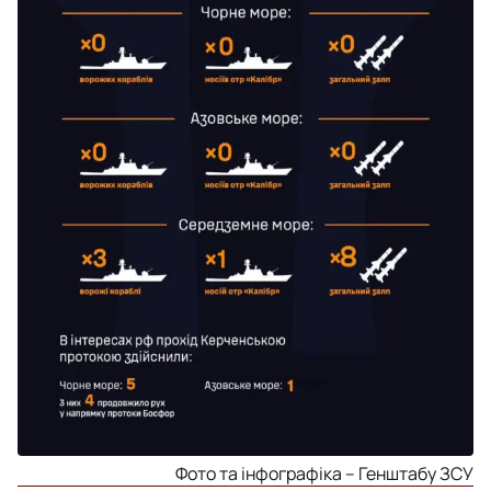
Фото та інфографіка – Генштабу ЗСУ