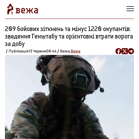
209 бойових зіткнень та мінус 1220 окупантів:
зведення Генштабу та орієнтовні втрати ворога
за добу
Публікація
13 Червня
08:44
Вежа,
Вежа