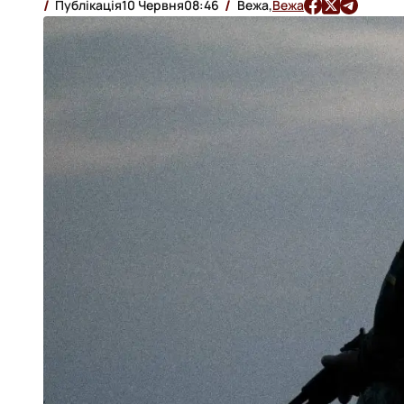
Публікація
10 Червня
08:46
Вежа,
Вежа