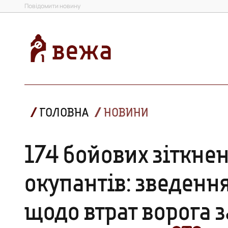
Повідомити новину
ГОЛОВНА
НОВИНИ
174 бойових зіткнен
окупантів: зведення
щодо втрат ворога з