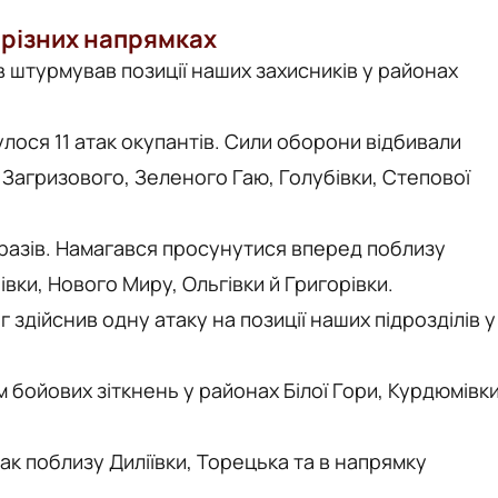
 різних напрямках
в штурмував позиції наших захисників у районах
лося 11 атак окупантів. Сили оборони відбивали
 Загризового, Зеленого Гаю, Голубівки, Степової
разів. Намагався просунутися вперед поблизу
івки, Нового Миру, Ольгівки й Григорівки.
здійснив одну атаку на позиції наших підрозділів у
 бойових зіткнень у районах Білої Гори, Курдюмівк
ак поблизу Диліївки, Торецька та в напрямку