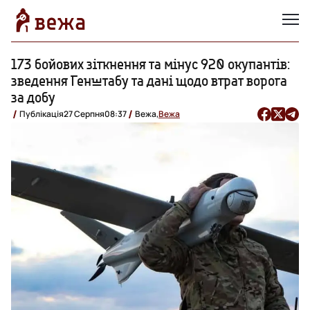
173 бойових зіткнення та мінус 920 окупантів:
зведення Генштабу та дані щодо втрат ворога
за добу
Публікація
27 Серпня
08:37
Вежа,
Вежа