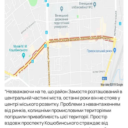
“Незважаючи на те, що район Замостя розташований в
центральній частині міста, останні роки він не стояв у
центрі міського розвитку. Проблеми з навантаженням
від ринків, колишніми промисловими територіями
погіршили привабливість цієї території. Простір
вздовж проспекту Коцюбинського страждає від