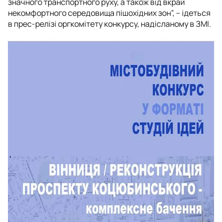
значного транспортного руху, а також від вкрай
некомфортного середовища пішохідних зон”, – ідеться
в прес-релізі оргкомітету конкурсу, надісланому в ЗМІ.