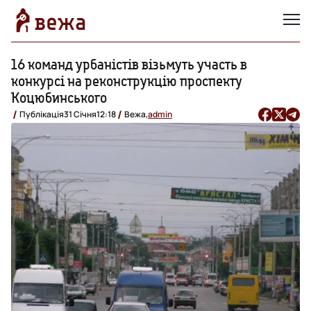
16 команд урбаністів візьмуть участь в
конкурсі на реконструкцію проспекту
Коцюбинського
Публікація
31 Січня
12:18
Вежа,
admin