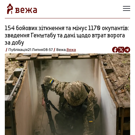
154 бойових зіткнення та мінус 1170 окупантів:
зведення Генштабу та дані щодо втрат ворога
за добу
Публікація
21 Липня
08:57
Вежа,
Вежа