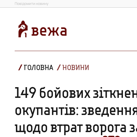
Повідомити новину
ГОЛОВНА
НОВИНИ
149 бойових зіткнен
окупантів: зведення
щодо втрат ворога з