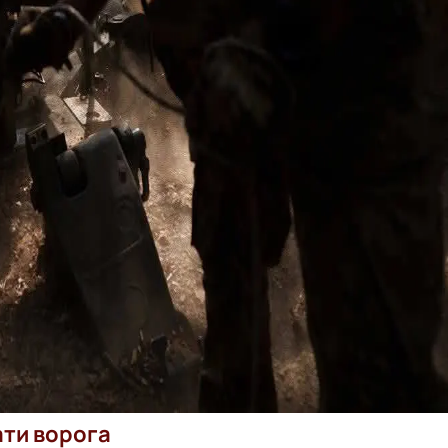
ти ворога