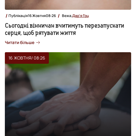
Публікація
16 Жовтня
08:26
Вежа,
Дар'я Гоц
Сьогодні вінничан вчитимуть перезапускати
серця, щоб рятувати життя
Читати більше
16 ЖОВТНЯ
/ 08:26