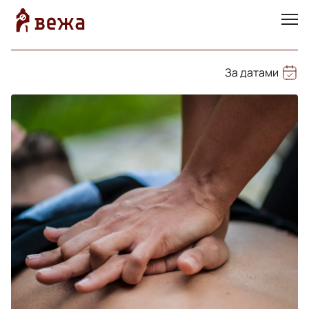
За датами