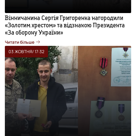
Вінничанина Сергія Григоренка нагородили
«Золотим хрестом» та відзнакою Президента
«За оборону України»
Читати більше
03 ЖОВТНЯ
/ 17:32