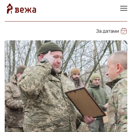
За датами