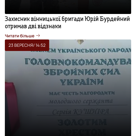
Захисник вінницької бригади Юрій Бурдейний
отримав дві відзнаки
Читати більше
23 ВЕРЕСНЯ
/ 14:52