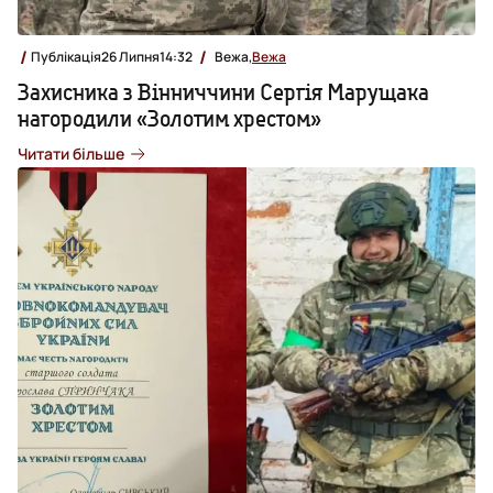
Публікація
26 Липня
14:32
Вежа,
Вежа
Захисника з Вінниччини Сергія Марущака
нагородили «Золотим хрестом»
Читати більше