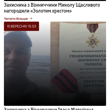
Захисника з Вінниччини Миколу Щасливого
нагородили «Золотим хрестом»
Читати більше
15 ВЕРЕСНЯ
/ 15:53
Захисника з Вінниччини Івана Маркітана