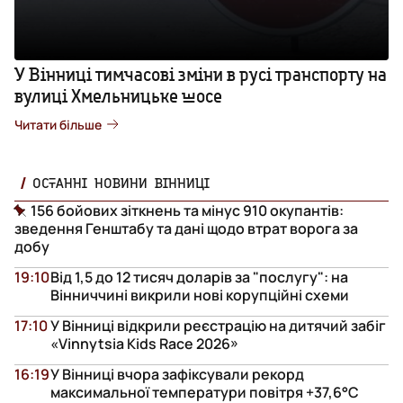
У Вінниці тимчасові зміни в русі транспорту на
вулиці Хмельницьке шосе
Читати більше
ОСТАННІ НОВИНИ ВІННИЦІ
156 бойових зіткнень та мінус 910 окупантів:
зведення Генштабу та дані щодо втрат ворога за
добу
19:10
Від 1,5 до 12 тисяч доларів за "послугу": на
Вінниччині викрили нові корупційні схеми
17:10
У Вінниці відкрили реєстрацію на дитячий забіг
«Vinnytsia Kids Race 2026»
16:19
У Вінниці вчора зафіксували рекорд
максимальної температури повітря +37,6°С