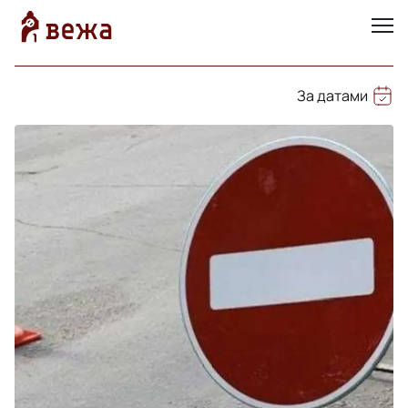
За датами