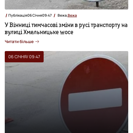
Публікація
06 Січня
09:47
Вежа,
Вежа
У Вінниці тимчасові зміни в русі транспорту на
вулиці Хмельницьке шосе
Читати більше
06 СІЧНЯ
/ 09:47