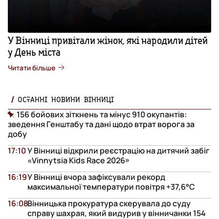
У Вінниці привітали жінок, які народили дітей
у День міста
Читати більше
ОСТАННІ НОВИНИ ВІННИЦІ
156 бойових зіткнень та мінус 910 окупантів:
зведення Генштабу та дані щодо втрат ворога за
добу
17:10
У Вінниці відкрили реєстрацію на дитячий забіг
«Vinnytsia Kids Race 2026»
16:19
У Вінниці вчора зафіксували рекорд
максимальної температури повітря +37,6°С
16:08
Вінницька прокуратура скерувала до суду
справу шахрая, який видурив у вінничанки 154