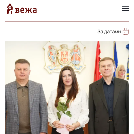
За датами