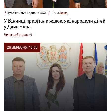
Публікація
26 Вересня
13:35
Вежа,
Вежа
У Вінниці привітали жінок, які народили дітей
у День міста
Читати більше
26 ВЕРЕСНЯ
/ 13:35