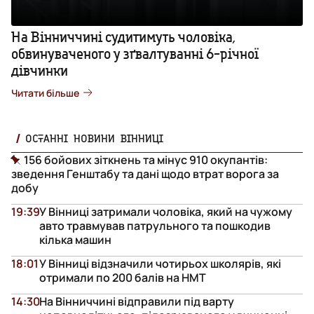
На Вінниччині судитимуть чоловіка,
обвинуваченого у зґвалтуванні 6-річної
дівчинки
Читати більше
ОСТАННІ НОВИНИ ВІННИЦІ
156 бойових зіткнень та мінус 910 окупантів:
зведення Генштабу та дані щодо втрат ворога за
добу
19:39
У Вінниці затримали чоловіка, який на чужому
авто травмував патрульного та пошкодив
кілька машин
18:01
У Вінниці відзначили чотирьох школярів, які
отримали по 200 балів на НМТ
14:30
На Вінниччині відправили під варту