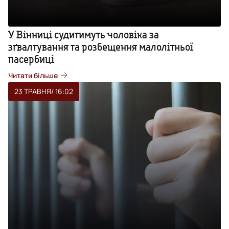
У Вінниці судитимуть чоловіка за
зґвалтування та розбещення малолітньої
пасербиці
Читати більше
23 ТРАВНЯ
/ 16:02