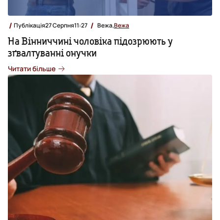
Публікація
27 Серпня
11:27
Вежа,
Вежа
На Вінниччині чоловіка підозрюють у
зґвалтуванні онучки
Читати більше