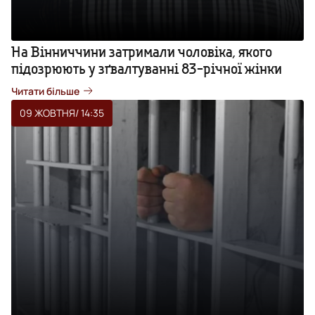
На Вінниччини затримали чоловіка, якого
підозрюють у зґвалтуванні 83-річної жінки
Читати більше
09 ЖОВТНЯ
/ 14:35