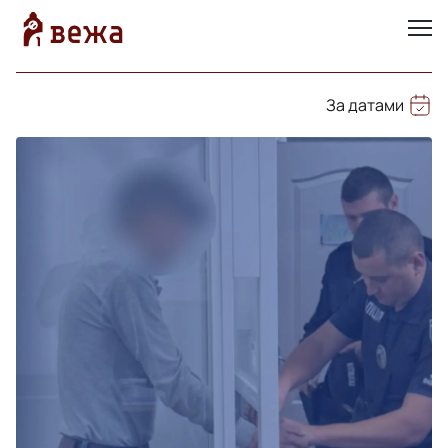
За датами