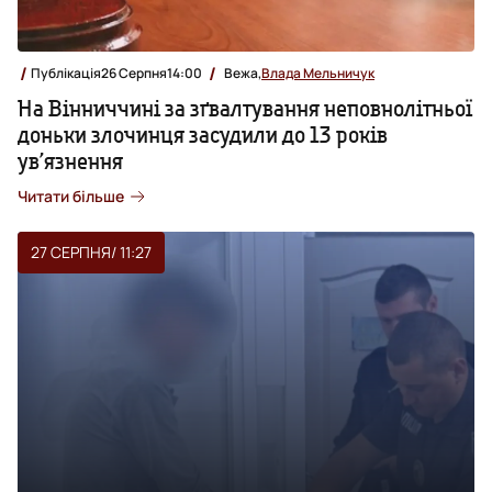
Публікація
26 Серпня
14:00
Вежа,
Влада Мельничук
На Вінниччині за зґвалтування неповнолітньої
доньки злочинця засудили до 13 років
ув’язнення
Читати більше
27 СЕРПНЯ
/ 11:27