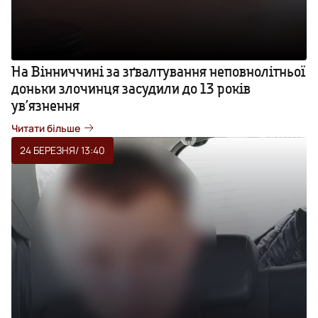
На Вінниччині за зґвалтування неповнолітньої
доньки злочинця засудили до 13 років
ув’язнення
Читати більше
24 БЕРЕЗНЯ
/ 13:40