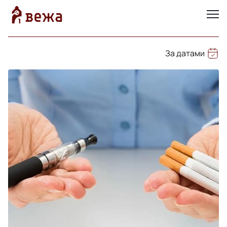
За датами