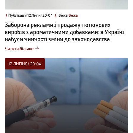
Публікація
12 Липня
20:04
Вежа,
Вежа
Заборона реклами і продажу тютюнових
виробів з ароматичними добавками: в Україні
набули чинності зміни до законодавства
Читати більше
12 ЛИПНЯ
/ 20:04