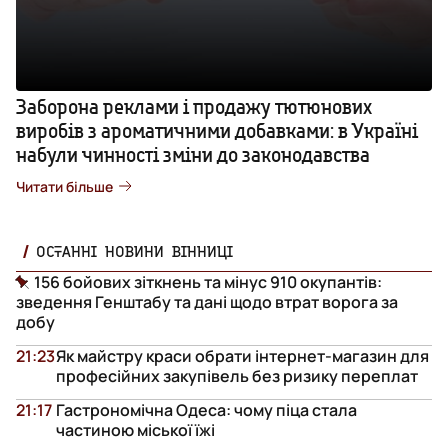
Заборона реклами і продажу тютюнових
виробів з ароматичними добавками: в Україні
набули чинності зміни до законодавства
Читати більше
ОСТАННІ НОВИНИ ВІННИЦІ
156 бойових зіткнень та мінус 910 окупантів:
зведення Генштабу та дані щодо втрат ворога за
добу
21:23
Як майстру краси обрати інтернет-магазин для
професійних закупівель без ризику переплат
21:17
Гастрономічна Одеса: чому піца стала
частиною міської їжі