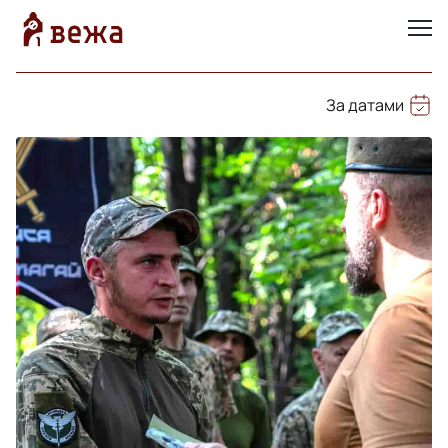
За датами