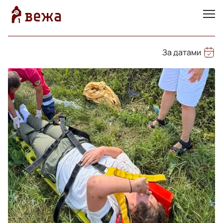
За датами