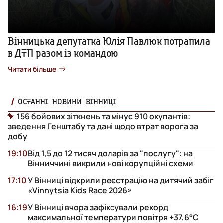
Вінницька депутатка Юлія Павлюк потрапила
в ДТП разом із командою
Читати більше
ОСТАННІ НОВИНИ ВІННИЦІ
156 бойових зіткнень та мінус 910 окупантів:
зведення Генштабу та дані щодо втрат ворога за
добу
19:10
Від 1,5 до 12 тисяч доларів за "послугу": на
Вінниччині викрили нові корупційні схеми
17:10
У Вінниці відкрили реєстрацію на дитячий забіг
«Vinnytsia Kids Race 2026»
16:19
У Вінниці вчора зафіксували рекорд
максимальної температури повітря +37,6°С