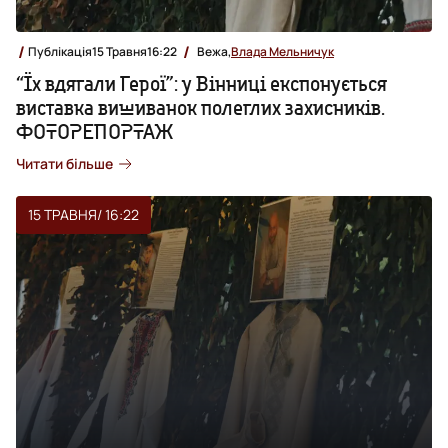
Публікація
15 Травня
16:22
Вежа,
Влада Мельничук
“Їх вдягали Герої”: у Вінниці експонується
виставка вишиванок полеглих захисників.
ФОТОРЕПОРТАЖ
Читати більше
15 ТРАВНЯ
/ 16:22