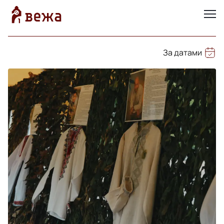
За датами