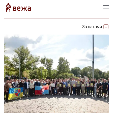
За датами