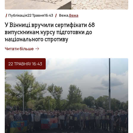
Публікація
22 Травня
16:43
Вежа,
Вежа
У Вінниці вручили сертифікати 68
випускникам курсу підготовки до
національного спротиву
Читати більше
22 ТРАВНЯ
/ 16:43