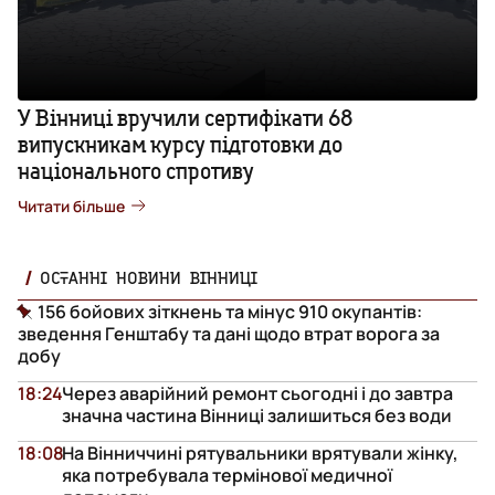
У Вінниці вручили сертифікати 68
випускникам курсу підготовки до
національного спротиву
Читати більше
ОСТАННІ НОВИНИ ВІННИЦІ
156 бойових зіткнень та мінус 910 окупантів:
зведення Генштабу та дані щодо втрат ворога за
добу
18:24
Через аварійний ремонт сьогодні і до завтра
значна частина Вінниці залишиться без води
18:08
На Вінниччині рятувальники врятували жінку,
яка потребувала термінової медичної