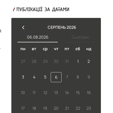
ПУБЛІКАЦІЇ ЗА ДАТАМИ
СЕРПЕНЬ 2026
й
06.08.2026
Сьогодні
пн
вт
ср
чт
пт
сб
нд
27
28
29
30
31
1
2
3
4
5
7
8
9
6
10
11
12
13
14
15
16
17
18
19
20
21
22
23