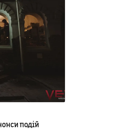
нонси подій