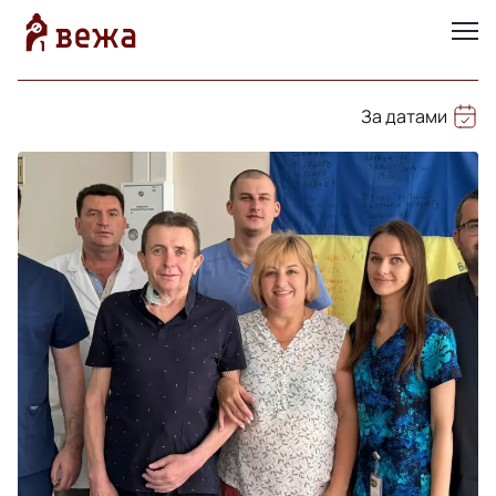
За датами