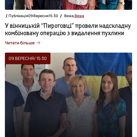
Публікація
09 Вересня
15:30
Вежа,
Вежа
У вінницькій “Пироговці” провели надскладну
комбіновану операцію з видалення пухлини
Читати більше
09 ВЕРЕСНЯ
/ 15:30