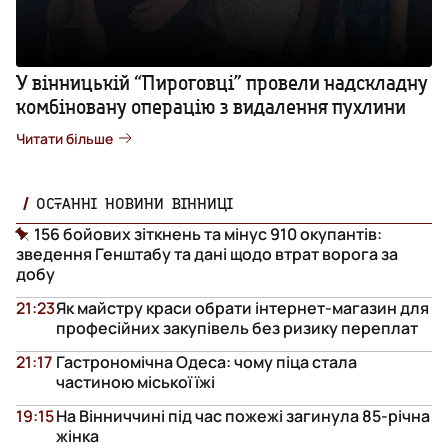
У вінницькій “Пироговці” провели надскладну
комбіновану операцію з видалення пухлини
Читати більше
ОСТАННІ НОВИНИ ВІННИЦІ
156 бойових зіткнень та мінус 910 окупантів:
зведення Генштабу та дані щодо втрат ворога за
добу
21:23
Як майстру краси обрати інтернет-магазин для
професійних закупівель без ризику переплат
21:17
Гастрономічна Одеса: чому піца стала
частиною міської їжі
19:15
На Вінниччині під час пожежі загинула 85-річна
жінка