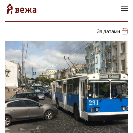
За датами