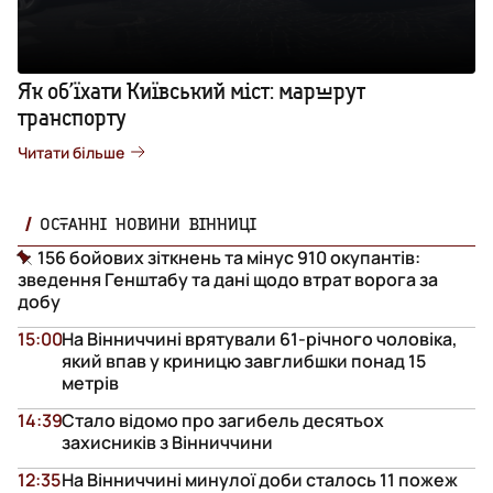
Як об’їхати Київський міст: маршрут
транспорту
Читати більше
ОСТАННІ НОВИНИ ВІННИЦІ
156 бойових зіткнень та мінус 910 окупантів:
зведення Генштабу та дані щодо втрат ворога за
добу
15:00
На Вінниччині врятували 61-річного чоловіка,
який впав у криницю завглибшки понад 15
метрів
14:39
Стало відомо про загибель десятьох
захисників з Вінниччини
12:35
На Вінниччині минулої доби сталось 11 пожеж