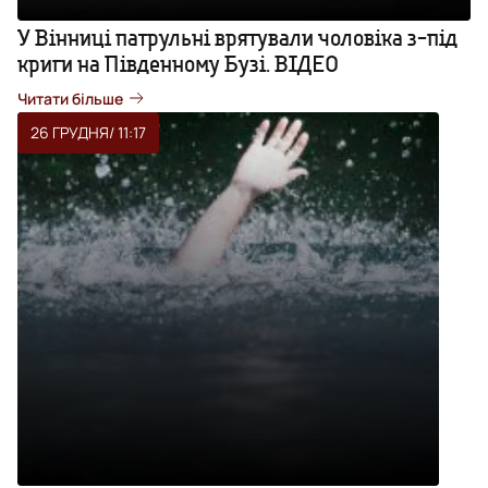
У Вінниці патрульні врятували чоловіка з-під
криги на Південному Бузі. ВІДЕО
Читати більше
26 ГРУДНЯ
/ 11:17