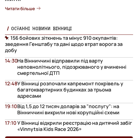
Читати більше
ОСТАННІ НОВИНИ ВІННИЦІ
156 бойових зіткнень та мінус 910 окупантів:
зведення Генштабу та дані щодо втрат ворога за
добу
14:30
На Вінниччині відправили під варту
неповнолітнього, підозрюваного у вчиненні
смертельної ДТП
12:48
У Вінниці розпочали капремонт покрівель у
багатоквартирних будинках за трьома
адресами
19:10
Від 1,5 до 12 тисяч доларів за "послугу": на
Вінниччині викрили нові корупційні схеми
17:10
У Вінниці відкрили реєстрацію на дитячий забіг
«Vinnytsia Kids Race 2026»