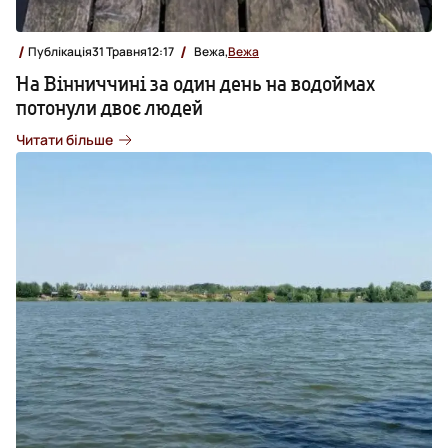
Публікація
31 Травня
12:17
Вежа,
Вежа
На Вінниччині за один день на водоймах
потонули двоє людей
Читати більше