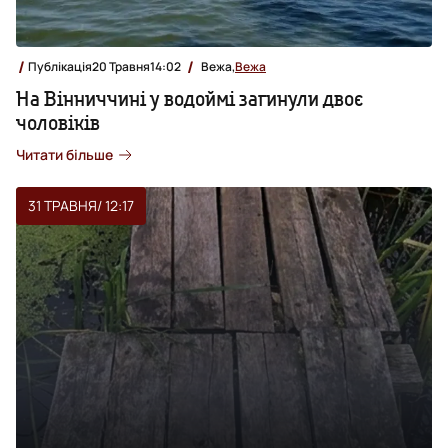
Публікація
20 Травня
14:02
Вежа,
Вежа
На Вінниччині у водоймі загинули двоє
чоловіків
Читати більше
31 ТРАВНЯ
/ 12:17