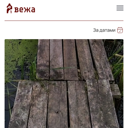
За датами