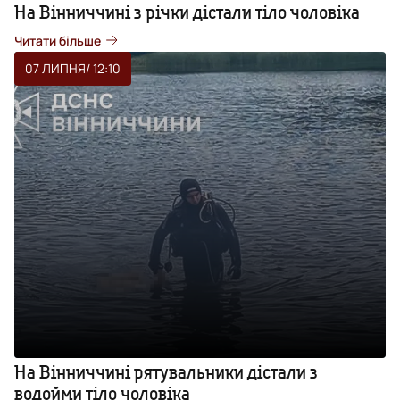
На Вінниччині з річки дістали тіло чоловіка
Читати більше
07 ЛИПНЯ
/ 12:10
На Вінниччині рятувальники дістали з
водойми тіло чоловіка