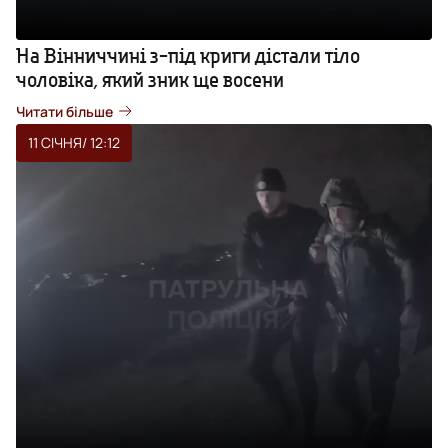
На Вінниччині з-під криги дістали тіло
чоловіка, який зник ще восени
Читати більше
11 СІЧНЯ
/ 12:12