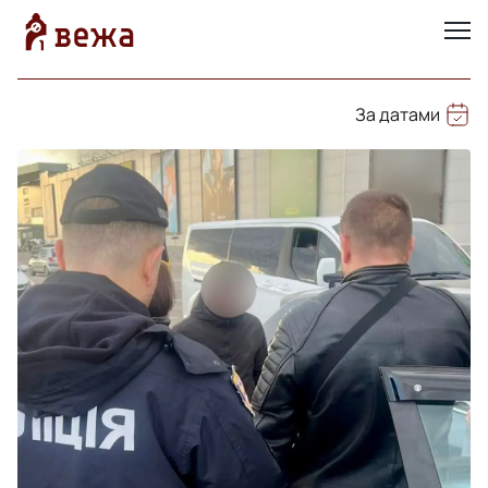
За датами