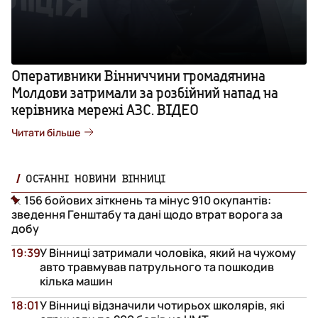
Оперативники Вінниччини громадянина
Молдови затримали за розбійний напад на
керівника мережі АЗС. ВІДЕО
Читати більше
ОСТАННІ НОВИНИ ВІННИЦІ
156 бойових зіткнень та мінус 910 окупантів:
зведення Генштабу та дані щодо втрат ворога за
добу
19:39
У Вінниці затримали чоловіка, який на чужому
авто травмував патрульного та пошкодив
кілька машин
18:01
У Вінниці відзначили чотирьох школярів, які