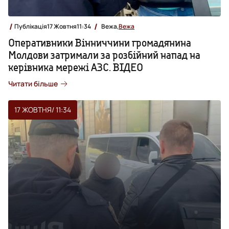
Публікація
17 Жовтня
11:34
Вежа,
Вежа
Оперативники Вінниччини громадянина
Молдови затримали за розбійний напад на
керівника мережі АЗС. ВІДЕО
Читати більше
17 ЖОВТНЯ
/ 11:34