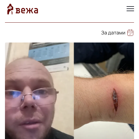
За датами