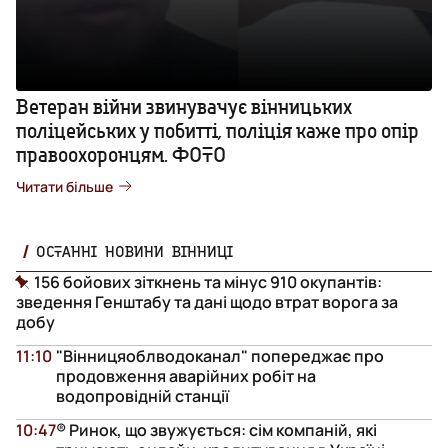
Ветеран війни звинувачує вінницьких
поліцейських у побитті, поліція каже про опір
правоохоронцям. ФОТО
Читати більше
ОСТАННІ НОВИНИ ВІННИЦІ
156 бойових зіткнень та мінус 910 окупантів:
зведення Генштабу та дані щодо втрат ворога за
добу
11:10
"Вінницяоблводоканал" попереджає про
продовження аварійних робіт на
водопровідній станції
10:47
® Ринок, що звужується: сім компаній, які