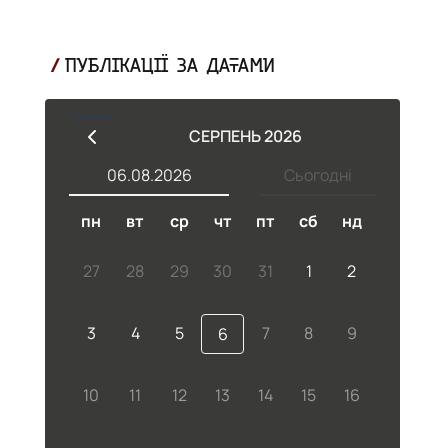
ПУБЛІКАЦІЇ ЗА ДАТАМИ
СЕРПЕНЬ 2026
06.08.2026
Сьогодні
пн
вт
ср
чт
пт
сб
нд
27
28
29
30
31
1
2
3
4
5
7
8
9
6
10
11
12
13
14
15
16