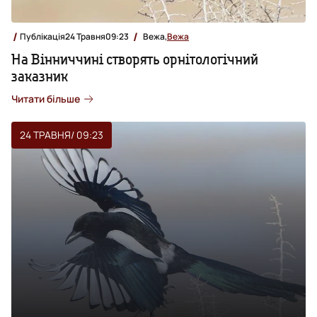
Публікація
24 Травня
09:23
Вежа,
Вежа
На Вінниччині створять орнітологічний
заказник
Читати більше
24 ТРАВНЯ
/ 09:23