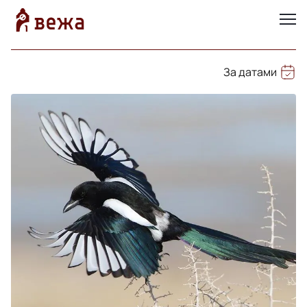
За датами