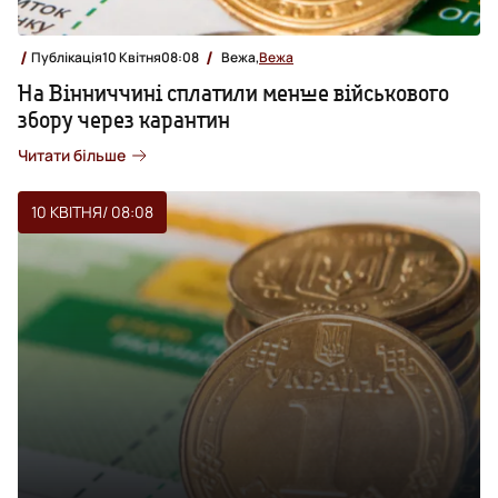
Публікація
10 Квітня
08:08
Вежа,
Вежа
На Вінниччині сплатили менше військового
збору через карантин
Читати більше
10 КВІТНЯ
/ 08:08