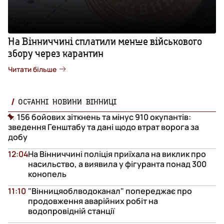
На Вінниччині сплатили менше військового
збору через карантин
Читати більше
ОСТАННІ НОВИНИ ВІННИЦІ
156 бойових зіткнень та мінус 910 окупантів:
зведення Генштабу та дані щодо втрат ворога за
добу
12:04
На Вінниччині поліція приїхала на виклик про
насильство, а виявила у фігуранта понад 300
конопель
11:10
"Вінницяоблводоканал" попереджає про
продовження аварійних робіт на
водопровідній станції