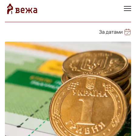
За датами