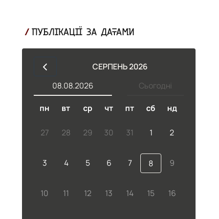
ПУБЛІКАЦІЇ ЗА ДАТАМИ
СЕРПЕНЬ 2026
08.08.2026
Сьогодні
пн
вт
ср
чт
пт
сб
нд
27
28
29
30
31
1
2
3
4
5
6
7
9
8
10
11
12
13
14
15
16