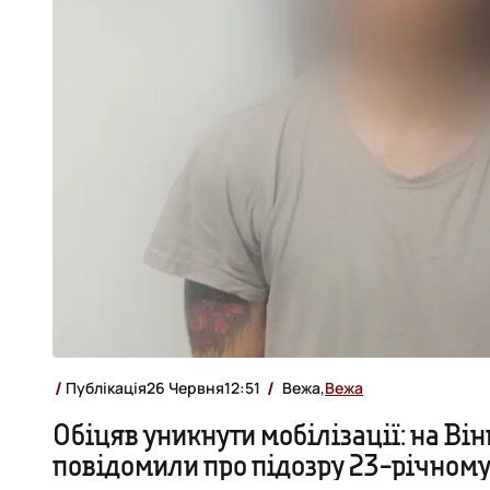
Публікація
26 Червня
12:51
Вежа,
Вежа
Обіцяв уникнути мобілізації: на Ві
повідомили про підозру 23-річному