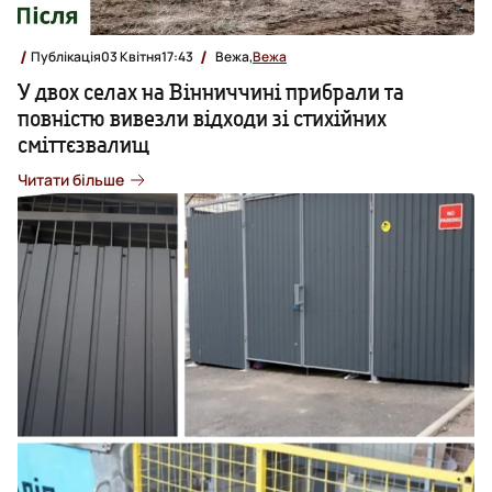
Публікація
03 Квітня
17:43
Вежа,
Вежа
У двох селах на Вінниччині прибрали та
повністю вивезли відходи зі стихійних
сміттєзвалищ
Читати більше