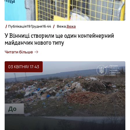
Публікація
19 Грудня
16:44
Вежа,
Вежа
У Вінниці створили ще один контейнерний
майданчик нового типу
Читати більше
03 КВІТНЯ
/ 17:43