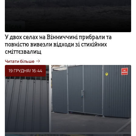
У двох селах на Вінниччині прибрали та
повністю вивезли відходи зі стихійних
сміттєзвалищ
Читати більше
19 ГРУДНЯ
/ 16:44