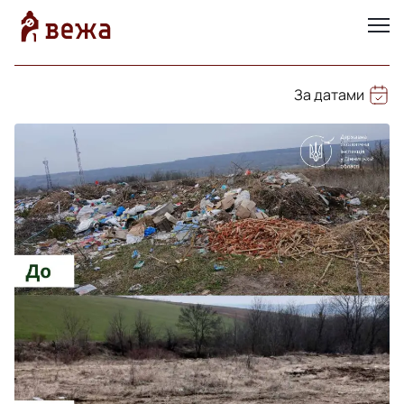
За датами