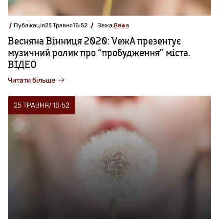
Публікація
25 Травня
16:52
Вежа,
Вежа
Весняна Вінниця 2020: VежА презентує
музичний ролик про “пробудження” міста.
ВІДЕО
Читати більше
25 ТРАВНЯ
/ 16:52