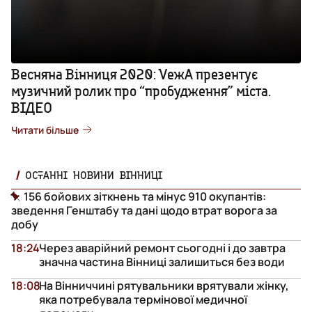
Весняна Вінниця 2020: VежА презентує
музичний ролик про “пробудження” міста.
ВІДЕО
Читати більше
ОСТАННІ НОВИНИ ВІННИЦІ
156 бойових зіткнень та мінус 910 окупантів:
зведення Генштабу та дані щодо втрат ворога за
добу
18:24
Через аварійний ремонт сьогодні і до завтра
значна частина Вінниці залишиться без води
18:08
На Вінниччині рятувальники врятували жінку,
яка потребувала термінової медичної