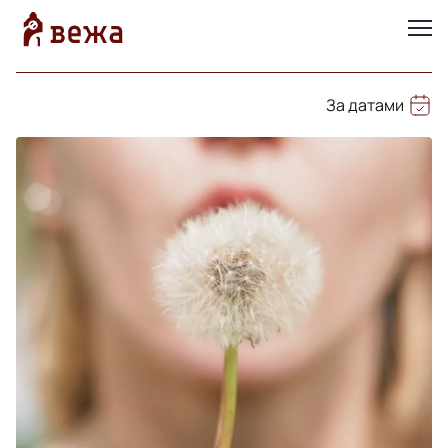
За датами