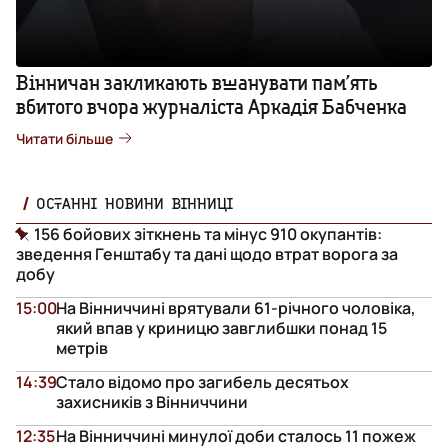
Вінничан закликають вшанувати пам’ять
вбитого вчора журналіста Аркадія Бабченка
Читати більше
ОСТАННІ НОВИНИ ВІННИЦІ
156 бойових зіткнень та мінус 910 окупантів:
зведення Генштабу та дані щодо втрат ворога за
добу
15:00
На Вінниччині врятували 61-річного чоловіка,
який впав у криницю завглибшки понад 15
метрів
14:39
Стало відомо про загибель десятьох
захисників з Вінниччини
12:35
На Вінниччині минулої доби сталось 11 пожеж