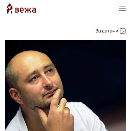
За датами