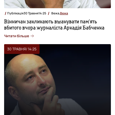
Публікація
30 Травня
14:25
Вежа,
Вежа
Вінничан закликають вшанувати пам’ять
вбитого вчора журналіста Аркадія Бабченка
Читати більше
30 ТРАВНЯ
/ 14:25