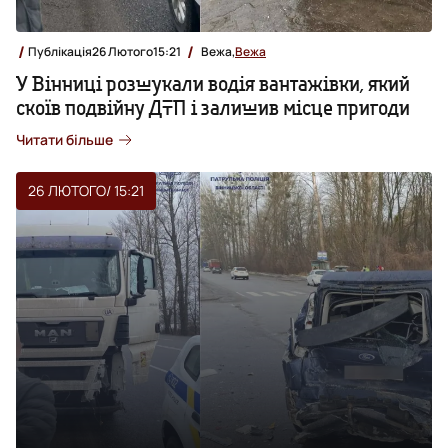
Публікація
26 Лютого
15:21
Вежа,
Вежа
У Вінниці розшукали водія вантажівки, який
скоїв подвійну ДТП і залишив місце пригоди
Читати більше
26 ЛЮТОГО
/ 15:21