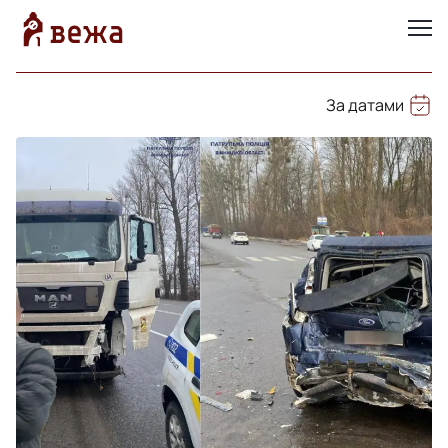
За датами