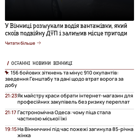
У Вінниці розшукали водія вантажівки, який
скоїв подвійну ДТП і залишив місце пригоди
Читати більше
ОСТАННІ НОВИНИ ВІННИЦІ
156 бойових зіткнень та мінус 910 окупантів:
зведення Генштабу та дані щодо втрат ворога за
добу
21:23
Як майстру краси обрати інтернет-магазин для
професійних закупівель без ризику переплат
21:17
Гастрономічна Одеса: чому піца стала
частиною міської їжі
19:15
На Вінниччині під час пожежі загинула 85-річна
жінка