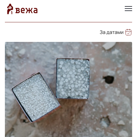
За датами