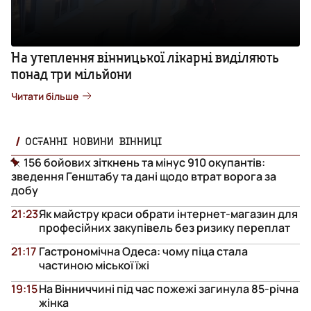
На утеплення вінницької лікарні виділяють
понад три мільйони
Читати більше
ОСТАННІ НОВИНИ ВІННИЦІ
156 бойових зіткнень та мінус 910 окупантів:
зведення Генштабу та дані щодо втрат ворога за
добу
21:23
Як майстру краси обрати інтернет-магазин для
професійних закупівель без ризику переплат
21:17
Гастрономічна Одеса: чому піца стала
частиною міської їжі
19:15
На Вінниччині під час пожежі загинула 85-річна
жінка