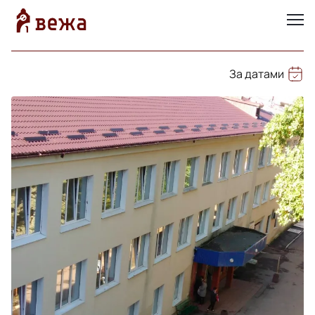
За датами