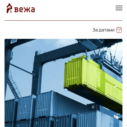
За датами