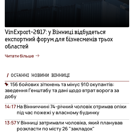
VinExport-2017: у Вінниці відбудеться
експортний форум для бізнесменів трьох
областей
Читати більше
ОСТАННІ НОВИНИ ВІННИЦІ
156 бойових зіткнень та мінус 910 окупантів:
зведення Генштабу та дані щодо втрат ворога за
добу
14:17
На Вінниччині 74-річний чоловік отримав опіки
під час пожежі у власному будинку
13:57
У Вінниці затримали чоловіка, який планував
розкласти по місту 26 "закладок"