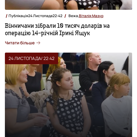
Публікація
24 Листопада
22:42
Вежа,
Віталія Мазур
Вінничани зібрали 10 тисяч доларів на
операцію 14-річній Ірині Ящук
Читати більше
24 ЛИСТОПАДА
/ 22:42