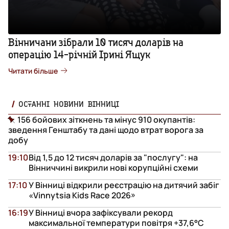
Вінничани зібрали 10 тисяч доларів на
операцію 14-річній Ірині Ящук
Читати більше
ОСТАННІ НОВИНИ ВІННИЦІ
156 бойових зіткнень та мінус 910 окупантів:
зведення Генштабу та дані щодо втрат ворога за
добу
19:10
Від 1,5 до 12 тисяч доларів за "послугу": на
Вінниччині викрили нові корупційні схеми
17:10
У Вінниці відкрили реєстрацію на дитячий забіг
«Vinnytsia Kids Race 2026»
16:19
У Вінниці вчора зафіксували рекорд
максимальної температури повітря +37,6°С