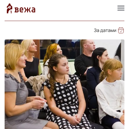
За датами