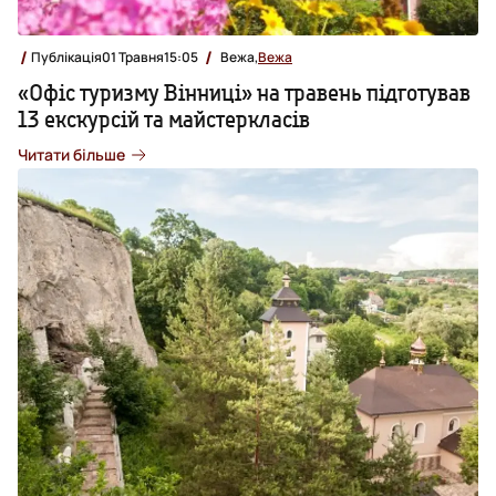
Публікація
01 Травня
15:05
Вежа,
Вежа
«Офіс туризму Вінниці» на травень підготував
13 екскурсій та майстеркласів
Читати більше