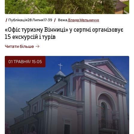
Публікація
28 Липня
17:39
Вежа,
Влада Мельничук
«Офіс туризму Вінниці» у серпні організовує
15 екскурсій і турів
Читати більше
01 ТРАВНЯ
/ 15:05