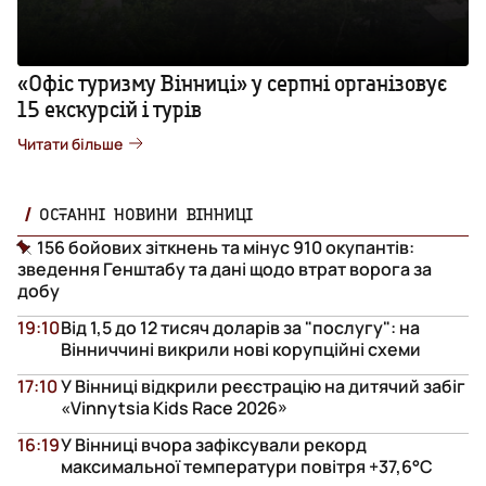
«Офіс туризму Вінниці» у серпні організовує
15 екскурсій і турів
Читати більше
ОСТАННІ НОВИНИ ВІННИЦІ
156 бойових зіткнень та мінус 910 окупантів:
зведення Генштабу та дані щодо втрат ворога за
добу
19:10
Від 1,5 до 12 тисяч доларів за "послугу": на
Вінниччині викрили нові корупційні схеми
17:10
У Вінниці відкрили реєстрацію на дитячий забіг
«Vinnytsia Kids Race 2026»
16:19
У Вінниці вчора зафіксували рекорд
максимальної температури повітря +37,6°С