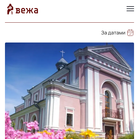
За датами