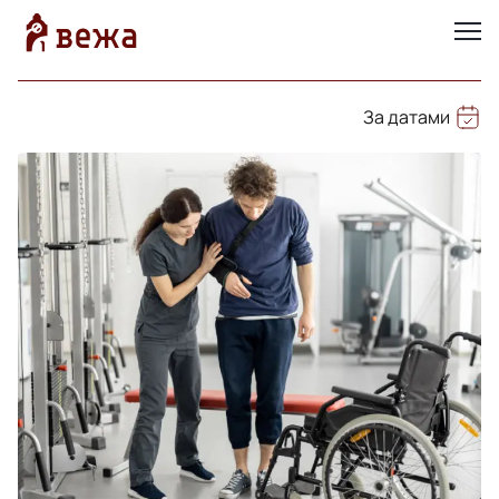
За датами