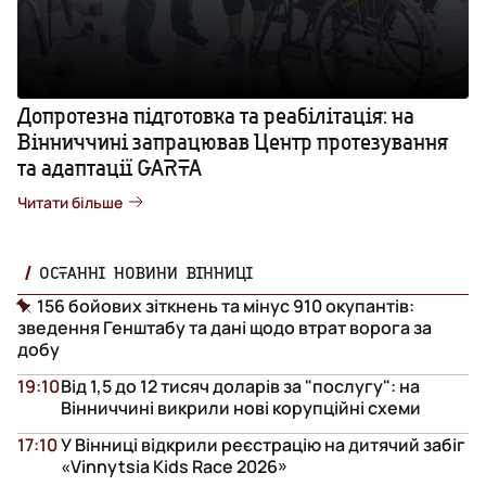
Допротезна підготовка та реабілітація: на
Вінниччині запрацював Центр протезування
та адаптації GARTA
Читати більше
ОСТАННІ НОВИНИ ВІННИЦІ
156 бойових зіткнень та мінус 910 окупантів:
зведення Генштабу та дані щодо втрат ворога за
добу
19:10
Від 1,5 до 12 тисяч доларів за "послугу": на
Вінниччині викрили нові корупційні схеми
17:10
У Вінниці відкрили реєстрацію на дитячий забіг
«Vinnytsia Kids Race 2026»