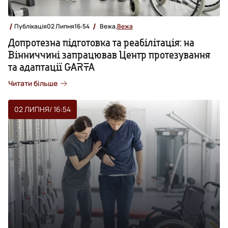
Публікація
02 Липня
16:54
Вежа,
Вежа
Допротезна підготовка та реабілітація: на
Вінниччині запрацював Центр протезування
та адаптації GARTA
Читати більше
02 ЛИПНЯ
/ 16:54