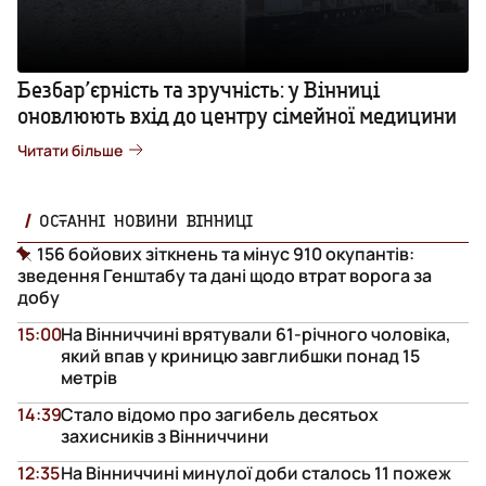
Безбар’єрність та зручність: у Вінниці
оновлюють вхід до центру сімейної медицини
Читати більше
ОСТАННІ НОВИНИ ВІННИЦІ
156 бойових зіткнень та мінус 910 окупантів:
зведення Генштабу та дані щодо втрат ворога за
добу
15:00
На Вінниччині врятували 61-річного чоловіка,
який впав у криницю завглибшки понад 15
метрів
14:39
Стало відомо про загибель десятьох
захисників з Вінниччини
12:35
На Вінниччині минулої доби сталось 11 пожеж