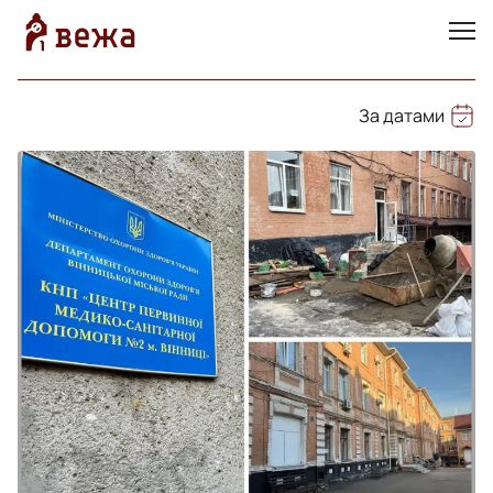
За датами