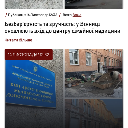
Публікація
14 Листопада
12:32
Вежа,
Вежа
Безбар’єрність та зручність: у Вінниці
оновлюють вхід до центру сімейної медицини
Читати більше
14 ЛИСТОПАДА
/ 12:32